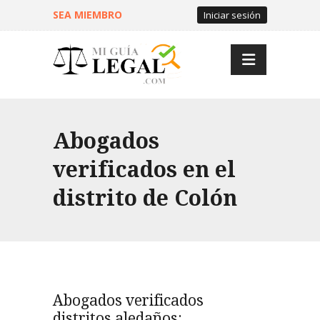
SEA MIEMBRO
Iniciar sesión
Abogados
verificados en el
distrito de Colón
Abogados verificados
distritos aledaños: