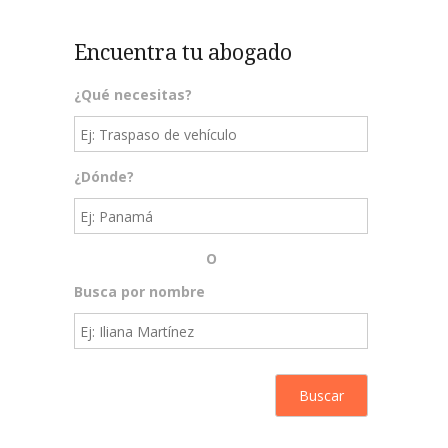
Encuentra tu abogado
¿Qué necesitas?
¿Dónde?
O
Busca por nombre