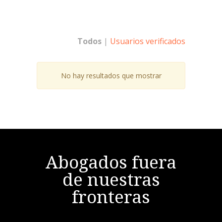
Todos
|
Usuarios verificados
No hay resultados que mostrar
Abogados fuera
de nuestras
fronteras