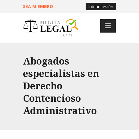
SEA MIEMBRO
Iniciar sesión
Abogados
especialistas en
Derecho
Contencioso
Administrativo