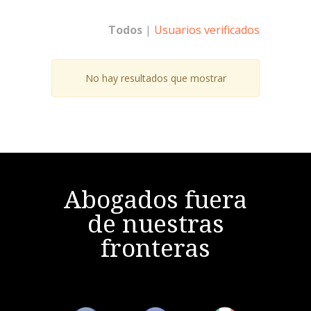
Todos
|
Usuarios verificados
No hay resultados que mostrar
Abogados fuera
de nuestras
fronteras