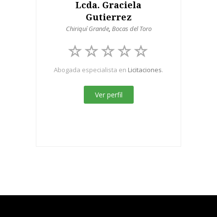
Lcda. Graciela
Gutierrez
Chiriquí Grande
,
Bocas del Toro
Abogada especialista en
Licitaciones
.
Ver perfil