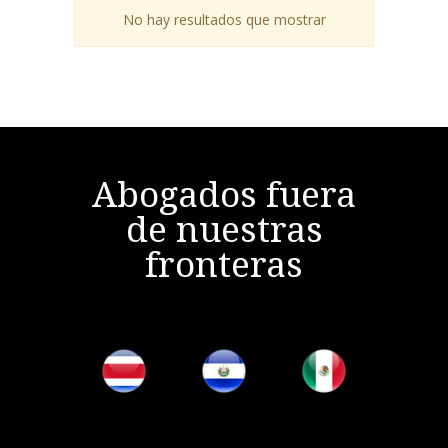
No hay resultados que mostrar
Abogados fuera
de nuestras
fronteras