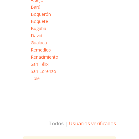
Barú
Boquerón
Boquete
Bugaba
David
Gualaca
Remedios
Renacimiento
San Félix
San Lorenzo
Tolé
Todos
|
Usuarios verificados