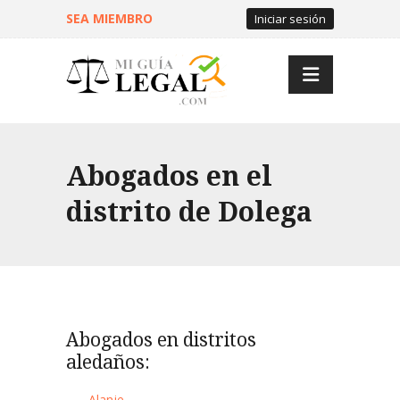
SEA MIEMBRO
Iniciar sesión
Abogados en el
distrito de Dolega
Abogados en distritos
aledaños:
Alanje