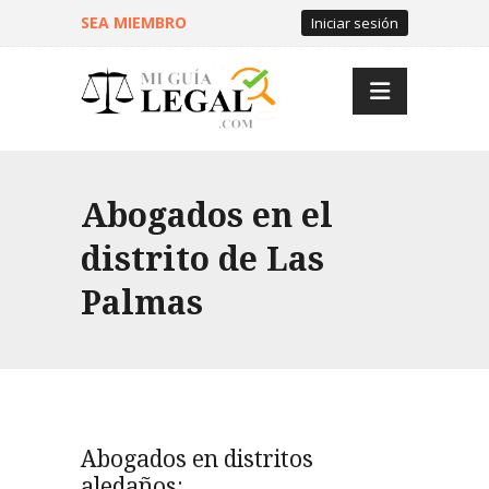
SEA MIEMBRO
Iniciar sesión
Abogados en el
distrito de Las
Palmas
Abogados en distritos
aledaños: