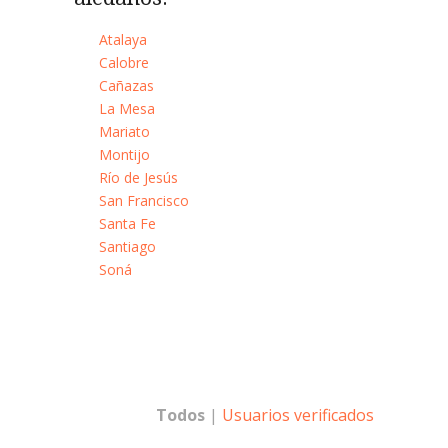
Atalaya
Calobre
Cañazas
La Mesa
Mariato
Montijo
Río de Jesús
San Francisco
Santa Fe
Santiago
Soná
Todos
|
Usuarios verificados