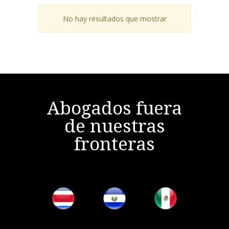
No hay resultados que mostrar
Abogados fuera
de nuestras
fronteras