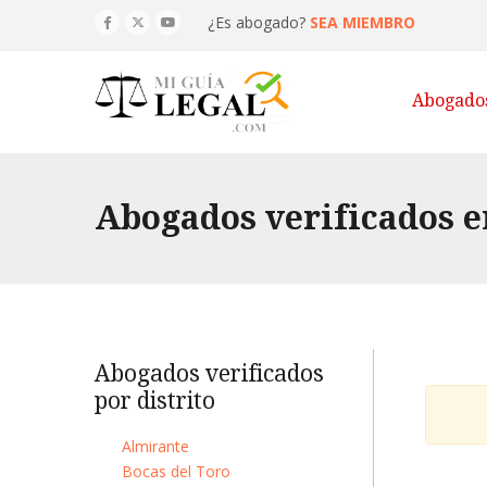
¿Es abogado?
SEA MIEMBRO
Abogado
Abogados verificados en
Abogados verificados
por distrito
Almirante
Bocas del Toro