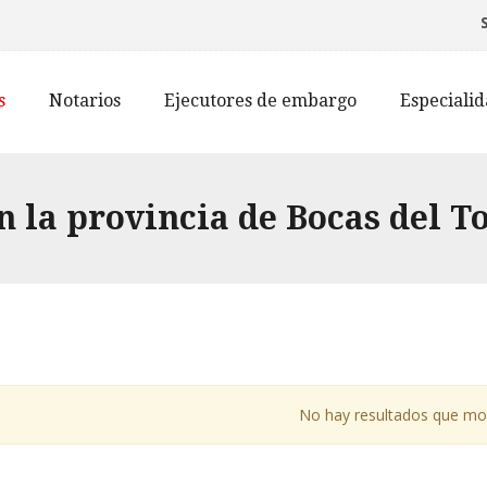
s
Notarios
Ejecutores de embargo
Especiali
 la provincia de Bocas del T
No hay resultados que mo