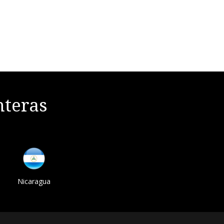
nteras
Nicaragua