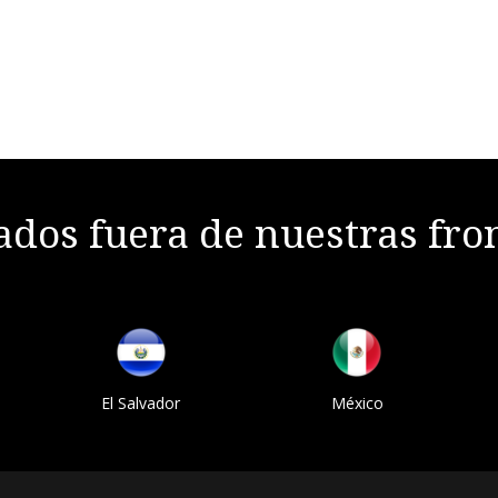
dos fuera de nuestras fro
El Salvador
México