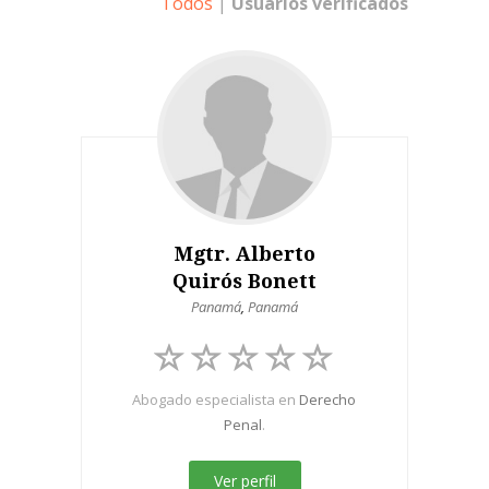
Todos
|
Usuarios verificados
Mgtr. Alberto
Quirós Bonett
Panamá
,
Panamá
Abogado especialista en
Derecho
Penal
.
Ver perfil