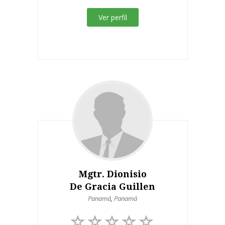
Ver perfil
Mgtr. Dionisio
De Gracia Guillen
Panamá
,
Panamá