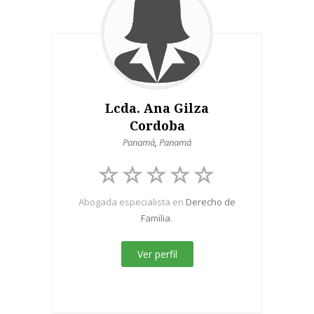
Lcda. Ana Gilza
Cordoba
Panamá
,
Panamá
Abogada especialista en
Derecho de
Familia
.
Ver perfil