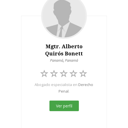
Mgtr. Alberto
Quirós Bonett
Panamá
,
Panamá
Abogado especialista en
Derecho
Penal
.
Ver perfil