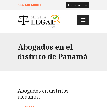
SEA MIEMBRO
Iniciar sesión
Abogados en el
distrito de Panamá
Abogados en distritos
aledaños:
Balboa