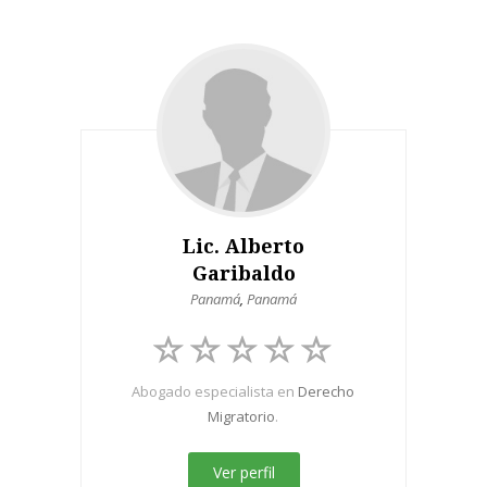
Lic. Alberto
Garibaldo
Panamá
,
Panamá
Abogado especialista en
Derecho
Migratorio
.
Ver perfil