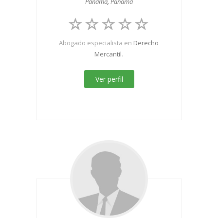
Panamá
,
Panamá
Abogado especialista en
Derecho
Mercantil
.
Ver perfil