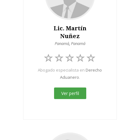
Lic. Martín
Nuñez
Panamá
,
Panamá
Abogado especialista en
Derecho
Aduanero
.
Ver perfil