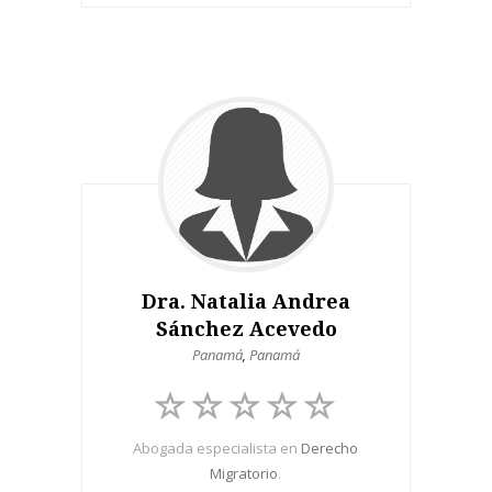
Dra. Natalia Andrea
Sánchez Acevedo
Panamá
,
Panamá
Abogada especialista en
Derecho
Migratorio
.