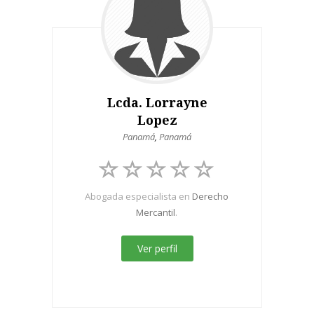
Lcda. Lorrayne
Lopez
Panamá
,
Panamá
Abogada especialista en
Derecho
Mercantil
.
Ver perfil