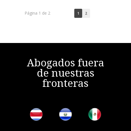
Página 1 de 2
1
2
Abogados fuera
de nuestras
fronteras