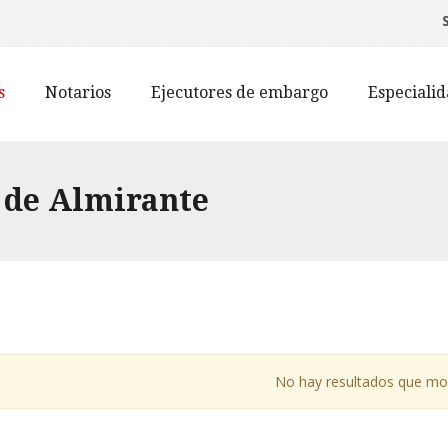
s
Notarios
Ejecutores de embargo
Especiali
o de Almirante
No hay resultados que mo