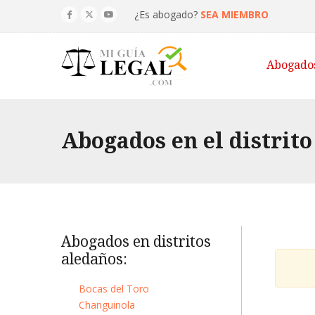
¿Es abogado?
SEA MIEMBRO
Abogado
Abogados en el distrit
Abogados en distritos
aledaños:
Bocas del Toro
Changuinola