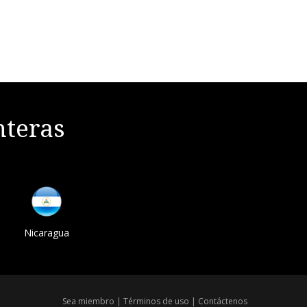
nteras
Nicaragua
Sea miembro
|
Términos de uso
|
Contáctenos