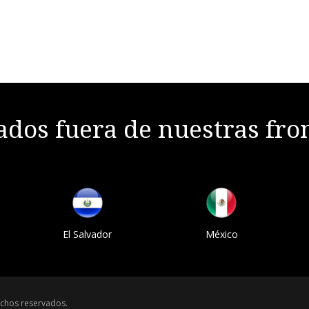
dos fuera de nuestras fro
El Salvador
México
chos reservados.