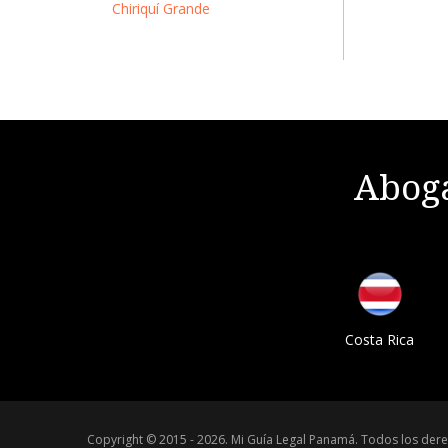
Chiriquí Grande
Aboga
Costa Rica
Copyright © 2015 - 2026.
Mi Guía Legal Panamá
.
Todos los dere