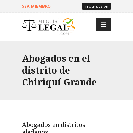
SEA MIEMBRO
Iniciar sesión
Abogados en el
distrito de
Chiriquí Grande
Abogados en distritos
aledaños: