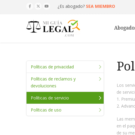
¿Es abogado?
SEA MIEMBRO
Abogado
Pol
Políticas de privacidad
Políticas de reclamos y
Los servi
devoluciones
de servic
Políticas de servicio
Premi
Advan
Políticas de uso
Las membr
en el paq
de su mem