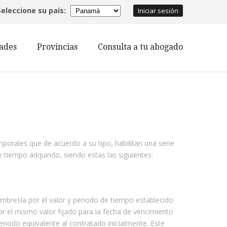
Seleccione su país:
Iniciar sesión
dades
Provincias
Consulta a tu abogado
orales que de acuerdo a su tipo, habilitan una serie
 tiempo adquirido, siendo estas las siguientes:
mbresía por el valor y periodo de tiempo establecido
or el mismo valor fijado para la fecha de vencimiento
riodo equivalente al contratado inicialmente. Este