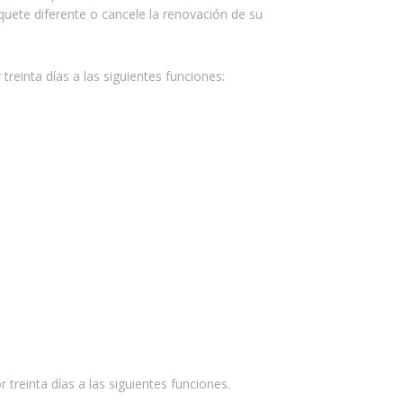
quete diferente o cancele la renovación de su
 treinta días a las siguientes funciones:
r treinta días a las siguientes funciones.